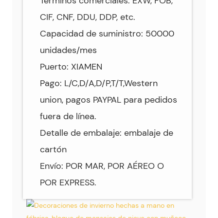
Términos comerciales: EXW, FOB,
CIF, CNF, DDU, DDP, etc.
Capacidad de suministro: 50000
unidades/mes
Puerto: XIAMEN
Pago: L/C,D/A,D/P,T/T,Western
union, pagos PAYPAL para pedidos
fuera de línea.
Detalle de embalaje: embalaje de
cartón
Envío: POR MAR, POR AÉREO O
POR EXPRESS.