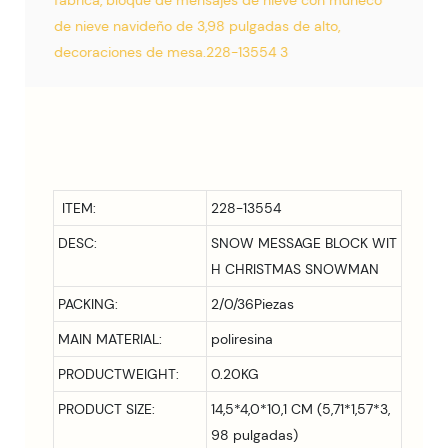
ITEM:
228-13554
DESC:
SNOW MESSAGE BLOCK WIT
H CHRISTMAS SNOWMAN
PACKING:
2/0/36Piezas
MAIN MATERIAL:
poliresina
PRODUCTWEIGHT:
0.20KG
PRODUCT SIZE:
14,5*4,0*10,1 CM (5,71*1,57*3,
98 pulgadas)