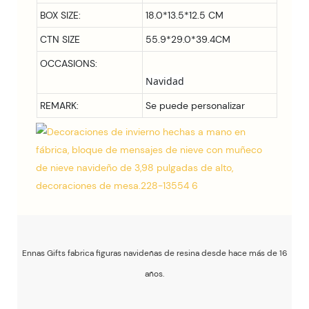
BOX SIZE:
18.0*13.5*12.5
CM
CTN SIZE
55.9*29.0*39.4CM
OCCASIONS:
REMARK:
Se puede personalizar
Ennas Gifts fabrica figuras navideñas de resina desde hace más de 16
años.