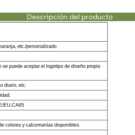
Descripción del producto
 naranja, etc./personalizado
 se puede aceptar el logotipo de diseño propio
o diario, etc.
idad.
E/EU,CA65
de colores y calcomanías disponibles.