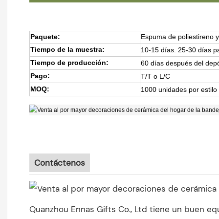
Paquete:
Espuma de poliestireno 
Tiempo de la muestra:
10-15 días. 25-30 días 
Tiempo de producción:
60 días después del dep
Pago:
T/T o L/C
MOQ:
1000 unidades por estilo
Contáctenos
Quanzhou Ennas Gifts Co., Ltd tiene un buen equ