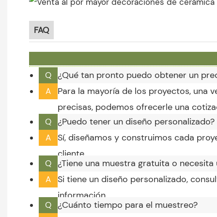
FAQ
¿Qué tan pronto puedo obtener un pre
Q
Para la mayoría de los proyectos, una
A
precisas, podemos ofrecerle una cotiza
¿Puedo tener un diseño personalizado?
Q
Sí, diseñamos y construimos cada proye
A
cliente.
¿Tiene una muestra gratuita o necesita
Q
Si tiene un diseño personalizado, cons
A
información.
¿Cuánto tiempo para el muestreo?
Q