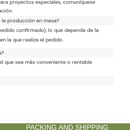
, para proyectos especiales, comuníquese
ción.
a la producción en masa?
(pedido confirmado), lo que depende de la
n la que realiza el pedido.
a?
el que sea más conveniente o rentable
PACKING AND SHIPPING