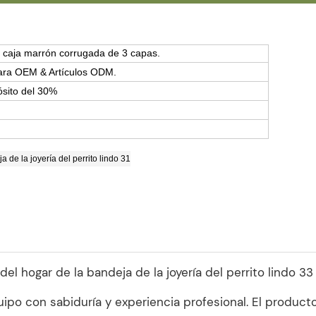
y caja marrón corrugada de 3 capas.
para OEM & Artículos ODM.
ósito del 30%
ipo con sabiduría y experiencia profesional. El produc