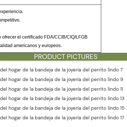
experiencia.
ompetitivo.
 ofrecer el certificado FDA/CCIB/CIQ/LFGB
calidad americanos y europeos.
PRODUCT PICTURES