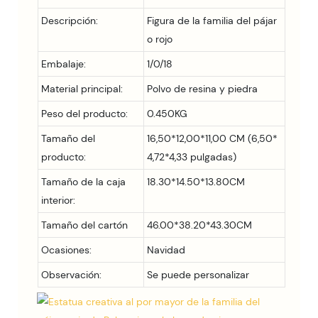
Descripción:
Figura de la familia del pájar
o rojo
Embalaje:
1/0/18
Material principal:
Polvo de resina y piedra
Peso del producto:
0.450KG
Tamaño del
16,50*12,00*11,00 CM (6,50*
producto:
4,72*4,33 pulgadas)
Tamaño de la caja
18.30*14.50*13.80CM
interior:
Tamaño del cartón
46.00*38.20*43.30CM
Ocasiones:
Navidad
Observación:
Se puede personalizar