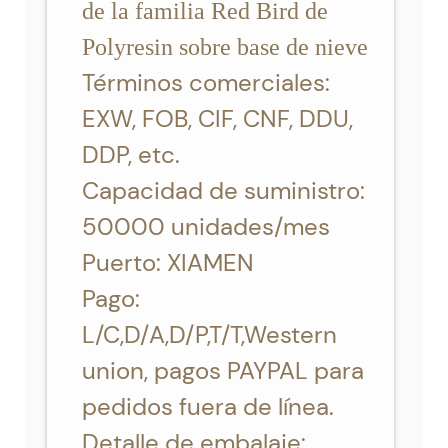
de la familia Red Bird de
Polyresin sobre base de nieve
Términos comerciales:
EXW, FOB, CIF, CNF, DDU,
DDP, etc.
Capacidad de suministro:
50000 unidades/mes
Puerto: XIAMEN
Pago:
L/C,D/A,D/P,T/T,Western
union, pagos PAYPAL para
pedidos fuera de línea.
Detalle de embalaje: