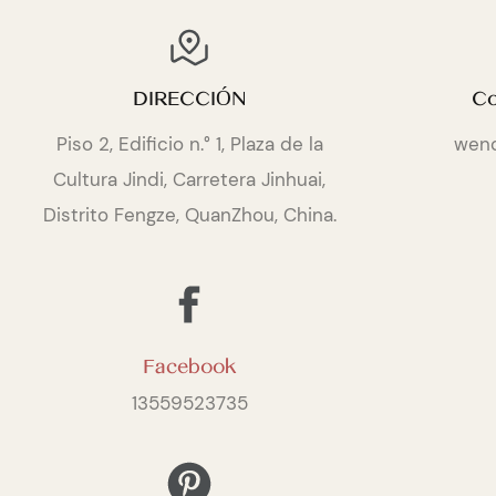
DIRECCIÓN
Co
Piso 2, Edificio n.° 1, Plaza de la
wen
Cultura Jindi, Carretera Jinhuai,
Distrito Fengze, QuanZhou, China.
Facebook
13559523735