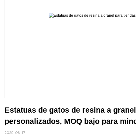
Estatuas de gatos de resina a granel
personalizados, MOQ bajo para mino
2025-06-17