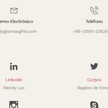
rreo Electrónico
Teléfono
dy@ennasgifts.com
+86-0595-22626
Linkedin
Gorjeo
Wendy Luo
Regalos de Enn