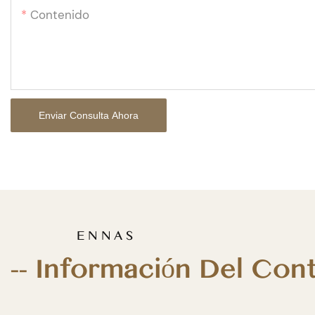
Contenido
Enviar Consulta Ahora
E N N A S
-- Información Del Con