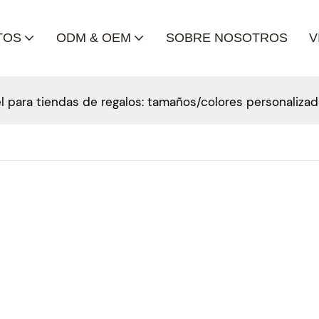
TOS
ODM & OEM
SOBRE NOSOTROS
V
el para tiendas de regalos: tamaños/colores personaliza