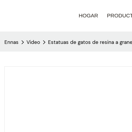
HOGAR
PRODUC
Ennas
Video
Estatuas de gatos de resina a gran