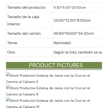
Tamaño del producto:
9.30*5.00*20.50cm
Tamaño de la caja
24.00*12.50*8.00cm
interior:
Tamaño del cartón:
49.60*40.00*34.20cm
Tema:
Natividad
Olor:
Según la foto, también se acep
PRODUCT PICTURES