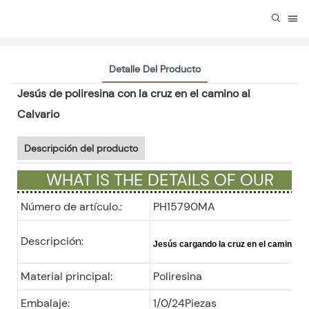
Detalle Del Producto
Jesús de poliresina con la cruz en el camino al
Calvario
Descripción del producto
WHAT IS THE DETAILS OF OUR
GIFTS ?
Número de artículo.:
PH15790MA
Descripción:
Jesús cargando la cruz en el camino al
Material principal:
Poliresina
Embalaje:
1/0/24Piezas