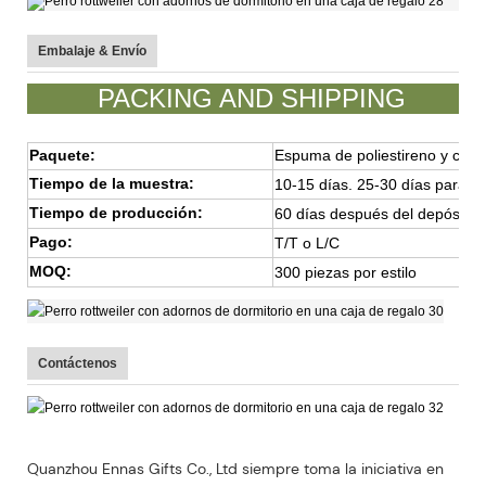
Embalaje & Envío
PACKING AND SHIPPING
Paquete:
Espuma de poliestireno y caja
Tiempo de la muestra:
10-15 días. 25-30 días para 
Tiempo de producción:
60 días después del depósito 
Pago:
T/T o L/C
MOQ:
300 piezas por estilo
Contáctenos
Quanzhou Ennas Gifts Co., Ltd siempre toma la iniciativa en