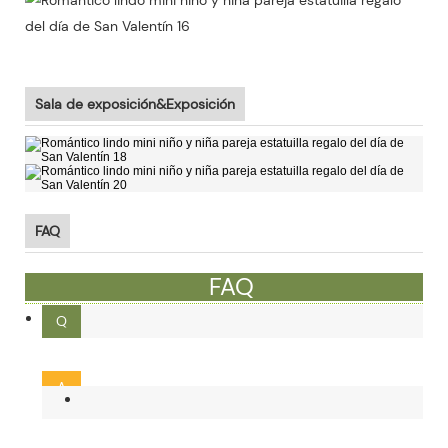
Sala de exposición&Exposición
FAQ
FAQ
Q
¿Cuál es la cantidad mínima de pedido?
A
Nuestro MOQ es de 300 unidades. Se pueden aceptar 