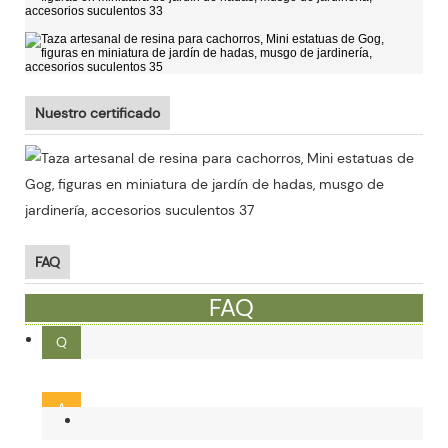
Nuestro certificado
FAQ
FAQ
Q
¿Cuál es la cantidad mínima de pedido?
A
Nuestro MOQ es de 300 unidades. Se pueden aceptar 