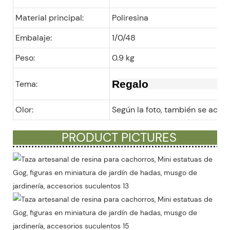
Material principal:
Poliresina
Embalaje:
1/0/48
Peso:
0.9 kg
Regalo
Tema:
Olor:
Según la foto, también se acep
PRODUCT PICTURES