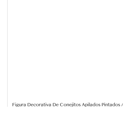
Figura Decorativa De Conejitos Apilados Pintados A M
Oferta!