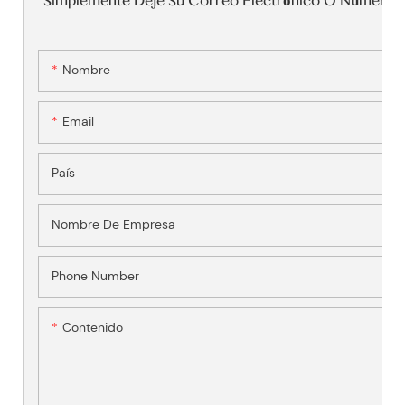
Simplemente Deje Su Correo Electrónico O Número D
Nombre
Email
País
Nombre De Empresa
Phone Number
Contenido