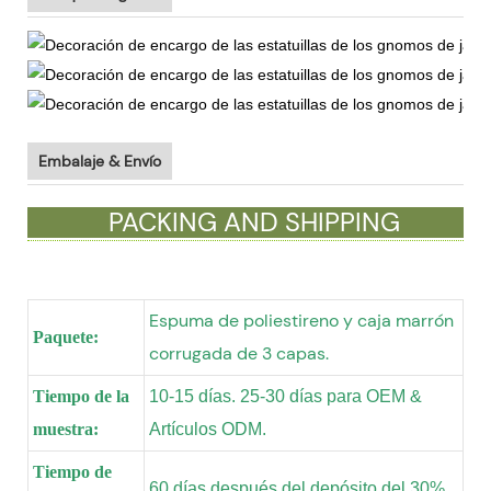
Embalaje & Envío
PACKING AND SHIPPING
Espuma de poliestireno y caja marrón
Paquete:
corrugada de 3 capas.
Tiempo de la
10-15 días. 25-30 días para OEM &
muestra:
Artículos ODM.
Tiempo de
60 días después del depósito del 30%