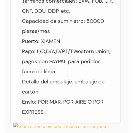
Términos comerciales: EXW, FOB, CIF,
CNF, DDU, DDP, etc.
Capacidad de suministro: 50000
piezas/mes
Puerto: XIAMEN
Pago: L/C,D/A,D/P,T/T,Western Union,
pagos con PAYPAL para pedidos
fuera de línea.
Detalle del embalaje: embalaje de
cartón
Envío: POR MAR, POR AIRE O POR
EXPRESS..