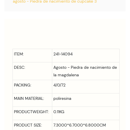
ITEM:
241-14094
DESC:
Agosto - Piedra de nacimiento de
la magdalena
PACKING:
4/0/72
MAIN MATERIAL:
poliresina
PRODUCTWEIGHT:
0.11KG
PRODUCT SIZE:
7.3000*6.7000*6.8000CM