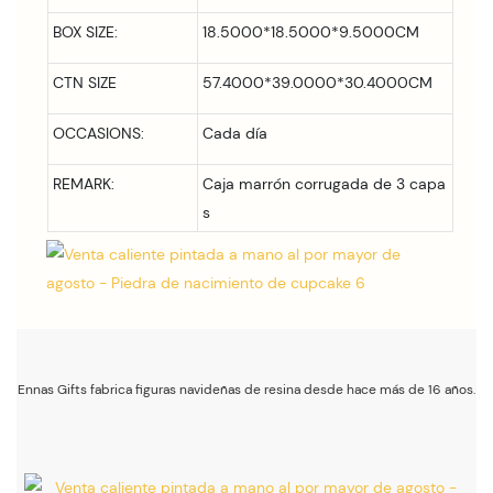
BOX SIZE:
18.5000*18.5000*9.5000CM
CTN SIZE
57.4000*39.0000*30.4000CM
OCCASIONS:
Cada día
REMARK:
Caja marrón corrugada de 3 capa
s
Ennas Gifts fabrica figuras navideñas de resina desde hace más de 16 años.