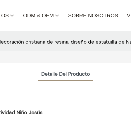
TOS
ODM & OEM
SOBRE NOSOTROS
V
decoración cristiana de resina, diseño de estatuilla de N
Detalle Del Producto
tividad Niño Jesús