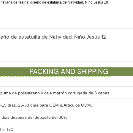
PACKING AND SHIPPING
puma de poliestireno y caja marrón corrugada de 3 capas.
-15 días. 25-30 días para OEM & Artículos ODM.
 días después del depósito del 30%
T o L/C