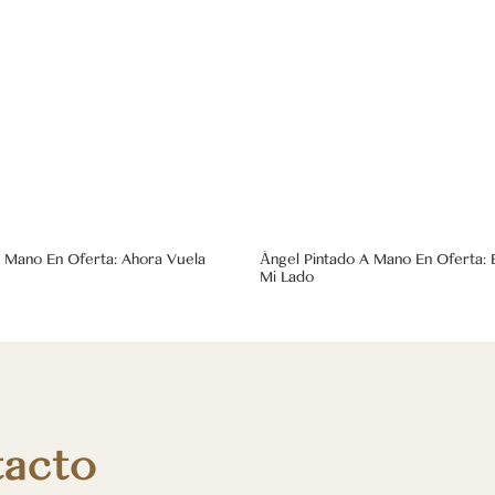
A Mano En Oferta: Ahora Vuela
Ángel Pintado A Mano En Oferta: 
Mi Lado
tacto