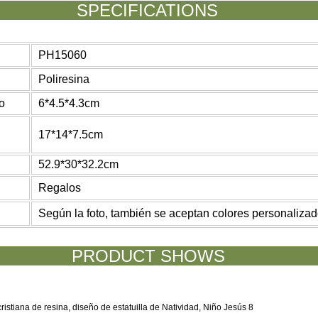
ECIFICATI
PH15060
Poliresina
o
6*4.5*4.3cm
17*14*7.5cm
52.9*30*32.2cm
Regalos
Según la foto, también se aceptan colores personalizad
ODUCT SHO