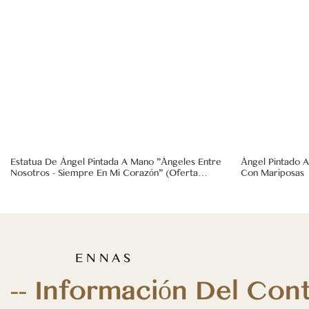
Estatua De Ángel Pintada A Mano "Ángeles Entre
Ángel Pintado 
Nosotros - Siempre En Mi Corazón" (Oferta
Con Mariposas
Especial)
E N N A S
-- Información Del Con