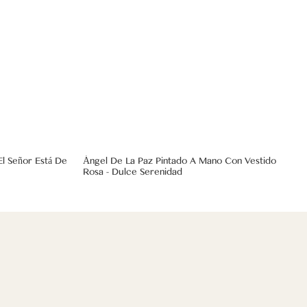
El Señor Está De
Ángel De La Paz Pintado A Mano Con Vestido
Rosa - Dulce Serenidad