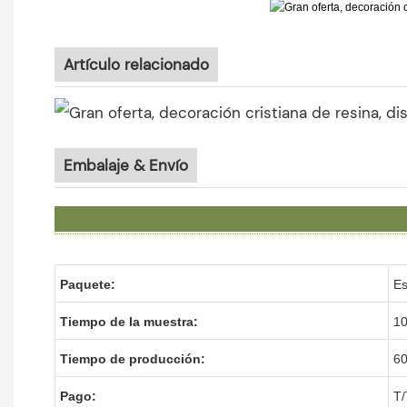
Artículo relacionado
Embalaje & Envío
Paquete:
Es
Tiempo de la muestra:
10
Tiempo de producción:
60
Pago:
T/