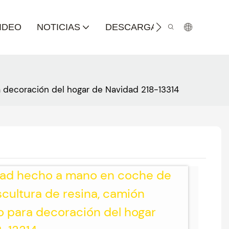
IDEO
NOTICIAS
DESCARGA DE CATÁLOGO
 decoración del hogar de Navidad 218-13314
dad hecho a mano en coche de
scultura de resina, camión
 para decoración del hogar