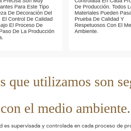
ra Precisa Son Muy
Controlada En Cada Pr
antes Para Este Tipo
De Producción. Todos L
eza De Decoración Del
Materiales Pueden Pasa
 El Control De Calidad
Prueba De Calidad Y
Bajo El Proceso De
Respetuosos Con El Me
Paso De La Producción
Ambiente.
a.
s que utilizamos son s
con el medio ambiente.
ad es supervisada y controlada en cada proceso de pr