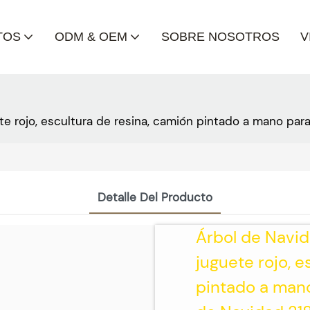
TOS
ODM & OEM
SOBRE NOSOTROS
V
 rojo, escultura de resina, camión pintado a mano para
Detalle Del Producto
Árbol de Navi
juguete rojo, e
pintado a mano