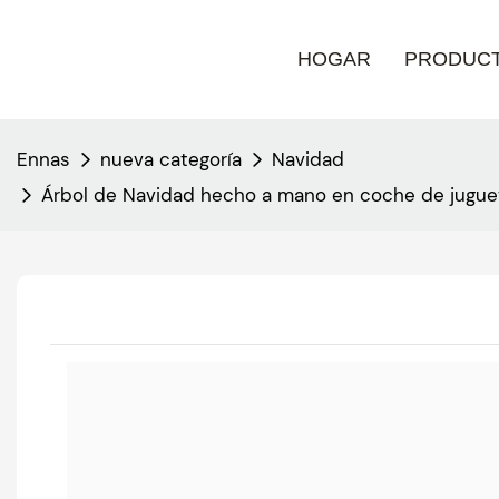
HOGAR
PRODUC
Ennas
nueva categoría
Navidad
Árbol de Navidad hecho a mano en coche de juguete