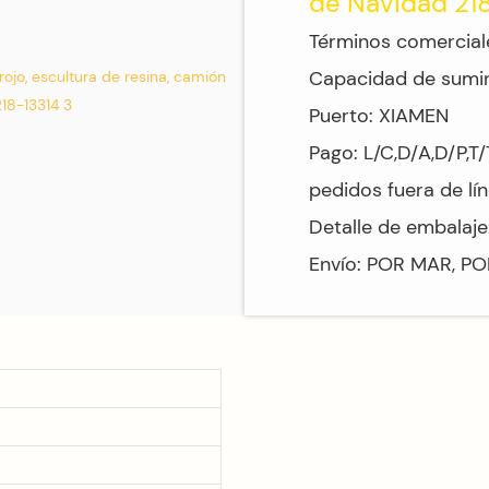
de Navidad 21
Términos comerciale
Capacidad de sumi
Puerto: XIAMEN
Pago: L/C,D/A,D/P,T
pedidos fuera de lín
Detalle de embalaje
Envío: POR MAR, P