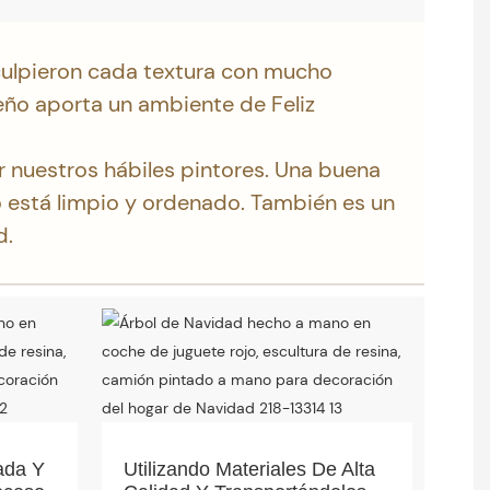
culpieron cada textura con mucho
eño aporta un ambiente de Feliz
 nuestros hábiles pintores. Una buena
o está limpio y ordenado. También es un
d.
ada Y
Utilizando Materiales De Alta