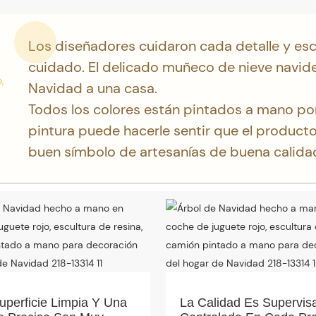
Los diseñadores cuidaron cada detalle y es
cuidado. El delicado muñeco de nieve navid
Navidad a una casa.
Todos los colores están pintados a mano por
pintura puede hacerle sentir que el product
buen símbolo de artesanías de buena calida
uperficie Limpia Y Una
La Calidad Es Supervis