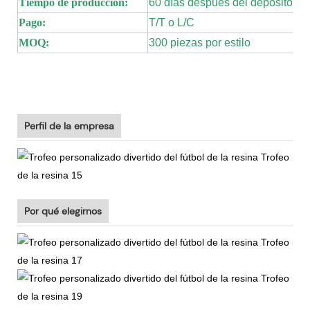
Tiempo de producción:
60 días después del depósito de
Pago:
T/T o L/C
MOQ:
300 piezas por estilo
Perfil de la empresa
Por qué elegirnos