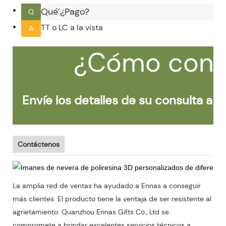
Qué’¿Pago?
Q
TT o LC a la vista
A
¿Cómo cont
Envíe los detalles de su consulta a c
Ahora 
Contáctenos
La amplia red de ventas ha ayudado a Ennas a conseguir
más clientes. El producto tiene la ventaja de ser resistente al
agrietamiento. Quanzhou Ennas Gifts Co., Ltd se
compromete a brindar excelentes servicios técnicos a