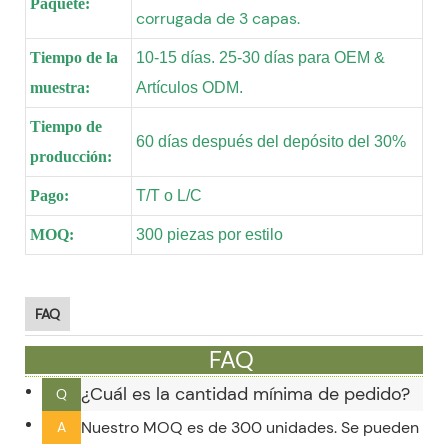
Paquete:
corrugada de 3 capas.
Tiempo de la
10-15 días. 25-30 días para OEM &
muestra:
Artículos ODM.
Tiempo de
60 días después del depósito del 30%
producción:
Pago:
T/T o L/C
MOQ:
300 piezas por estilo
FAQ
FAQ
¿Cuál es la cantidad mínima de pedido?
Q
Nuestro MOQ es de 300 unidades. Se pueden ace
A