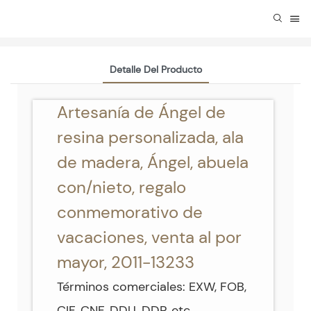
Detalle Del Producto
Artesanía de Ángel de
resina personalizada, ala
de madera, Ángel, abuela
con/nieto, regalo
conmemorativo de
vacaciones, venta al por
mayor, 2011-13233
Términos comerciales: EXW, FOB,
CIF, CNF, DDU, DDP, etc.