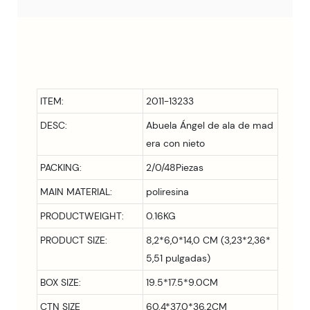
ITEM:
2011-13233
DESC:
Abuela Ángel de ala de mad
era con nieto
PACKING:
2/0/48Piezas
MAIN MATERIAL:
poliresina
PRODUCTWEIGHT:
0.16KG
PRODUCT SIZE:
8,2*6,0*14,0 CM (3,23*2,36*
5,51 pulgadas)
BOX SIZE:
19.5*17.5*9.0CM
CTN SIZE
60.4*37.0*36.2CM