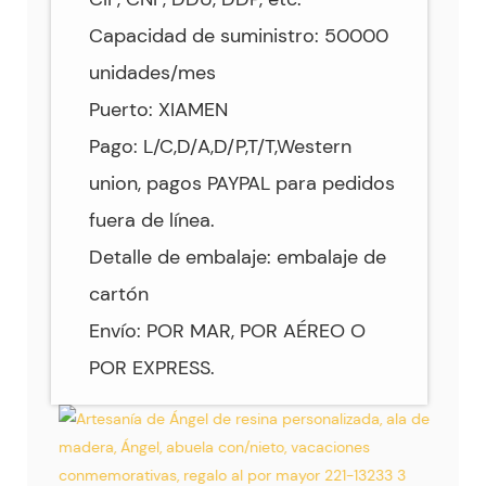
Capacidad de suministro: 50000
unidades/mes
Puerto: XIAMEN
Pago: L/C,D/A,D/P,T/T,Western
union, pagos PAYPAL para pedidos
fuera de línea.
Detalle de embalaje: embalaje de
cartón
Envío: POR MAR, POR AÉREO O
POR EXPRESS.