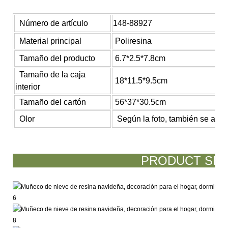
Número de artículo
148-88927
Material principal
Poliresina
Tamaño del producto
6.7*2.5*7.8cm
Tamaño de la caja
18*11.5*9.5cm
interior
Tamaño del cartón
56*37*30.5cm
Olor
Según la foto, también se acep
PRODUCT