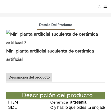
Detalle Del Producto
Mini planta artificial suculenta de cerámica
artificial
Descripción del producto
Descripción del producto
TEM
Cerámica
I
artesanía
C
tu
SIZE
y haz lo que pides
enojado