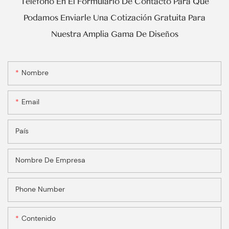
Teléfono En El Formulario De Contacto Para Que
Podamos Enviarle Una Cotización Gratuita Para
Nuestra Amplia Gama De Diseños
Nombre
Email
País
Nombre De Empresa
Phone Number
Contenido