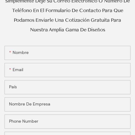
Simplemente Deje Su Correo Electrónico O Número De
Teléfono En El Formulario De Contacto Para Que
Podamos Enviarle Una Cotización Gratuita Para
Nuestra Amplia Gama De Diseños
Nombre
Email
País
Nombre De Empresa
Phone Number