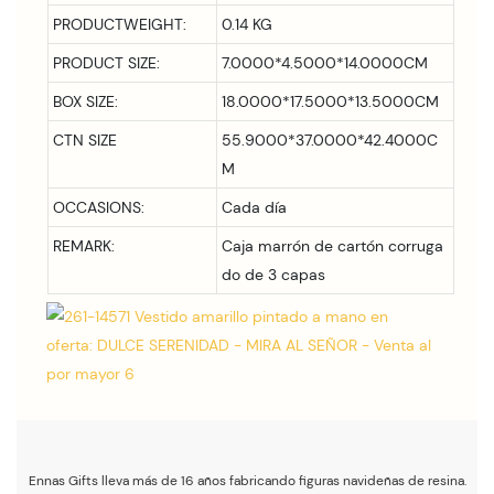
PRODUCTWEIGHT:
0.14 KG
PRODUCT SIZE:
7.0000*4.5000*14.0000CM
BOX SIZE:
18.0000*17.5000*13.5000CM
CTN SIZE
55.9000*37.0000*42.4000C
M
OCCASIONS:
Cada día
REMARK:
Caja marrón de cartón corruga
do de 3 capas
Ennas Gifts lleva más de 16 años fabricando figuras navideñas de resina.