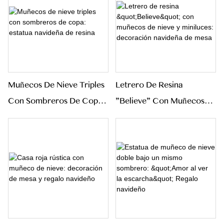
Caprichosa Para El Hogar
Nieve Apilado Para El
Y La Alegría Navideña.
Hogar Invernal Y La
Alegría Navideña.
Muñecos De Nieve Triples
Letrero De Resina
Con Sombreros De Copa:
"Believe" Con Muñecos
Estatua Navideña De
De Nieve Y Miniluces:
Resina
Decoración Navideña De
Mesa