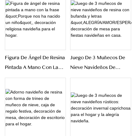
Decoración Navideña Para
Hogar.
La Mesa.
Figura De Ángel De Resina
Juego De 3 Muñecos De
Pintada A Mano Con La
Nieve Navideños De
Frase "Porque Nos Ha
Resina Con Bufanda Y
Nacido Un Niño",
Letras
Decoración Religiosa
"ALEGRÍA/AMOR/ESPER
Navideña Para El Hogar.
A", Decoración De Mesa
Para Fiestas Navideñas En
Casa.