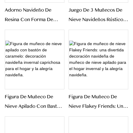
Adorno Navideño De
Juego De 3 Muñecos De
Resina Con Forma De
Nieve Navideños Rústicos:
Trineo De Muñeco De
Decoración Invernal
Nieve, Caja De Regalo
Caprichosa Para El Hogar
Festiva, Decoración De
Y La Alegría Navideña.
Mesa, Decoración De
Escritorio Para El Hogar.
Figura De Muñeco De
Figura De Muñeco De
Nieve Apilado Con Bastón
Nieve Flakey Friends: Una
De Caramelo: Decoración
Divertida Decoración
Navideña Invernal
Navideña De Muñeco De