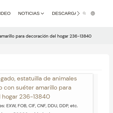
IDEO
NOTICIAS
DESCARGA DE CATÁLOGO
r amarillo para decoración del hogar 236-13840
gado, estatuilla de animales
o con suéter amarillo para
l hogar 236-13840
s: EXW, FOB, CIF, CNF, DDU, DDP, etc.