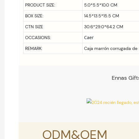
PRODUCT SIZE:
5.0*5.5*10.0 CM
BOX SIZE:
14.5*13.5*15.5
CM
CTN SIZE
30.6*29.0*64.2 CM
Caer
OCCASIONS:
REMARK:
Caja marrón corrugada de 
Ennas Gift
ODM&OEM