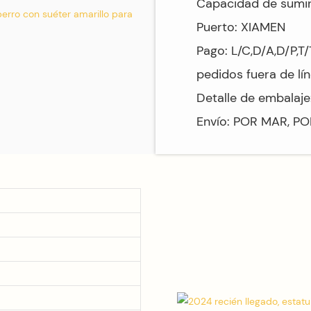
Capacidad de sumi
Puerto: XIAMEN
Pago: L/C,D/A,D/P,T
pedidos fuera de lín
Detalle de embalaje
Envío: POR MAR, P