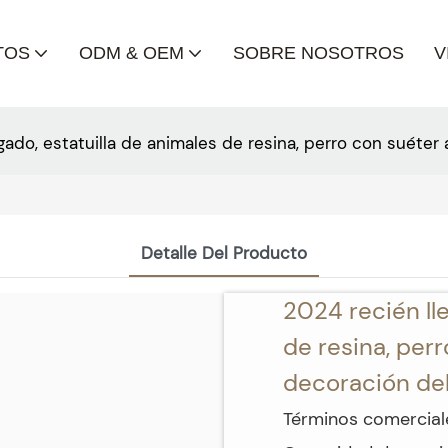
TOS
ODM & OEM
SOBRE NOSOTROS
V
gado, estatuilla de animales de resina, perro con suéte
Detalle Del Producto
2024 recién lle
de resina, perr
decoración de
Términos comerciale