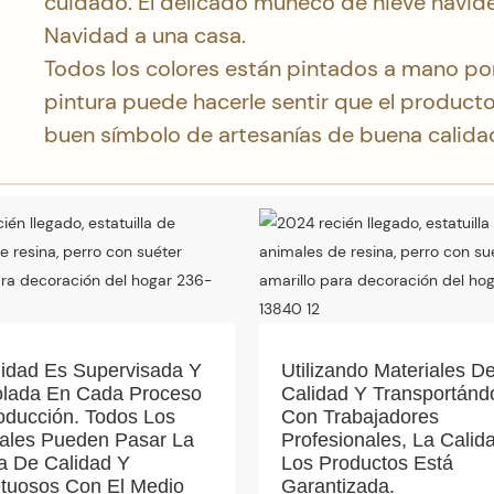
cuidado. El delicado muñeco de nieve navid
Navidad a una casa.
Todos los colores están pintados a mano por
pintura puede hacerle sentir que el product
buen símbolo de artesanías de buena calida
lidad Es Supervisada Y
Utilizando Materiales De
olada En Cada Proceso
Calidad Y Transportánd
oducción. Todos Los
Con Trabajadores
iales Pueden Pasar La
Profesionales, La Calid
a De Calidad Y
Los Productos Está
tuosos Con El Medio
Garantizada.