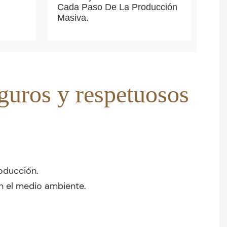
Cada Paso De La Producción
Masiva.
eguros y respetuosos
oducción.
n el medio ambiente.