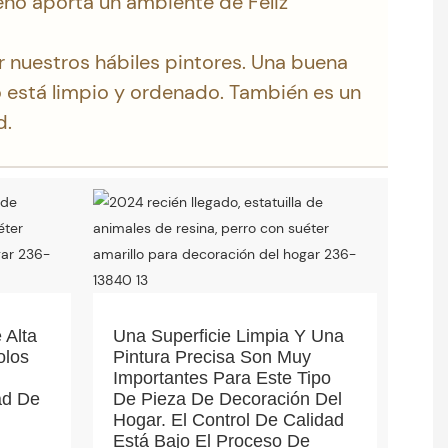
eño aporta un ambiente de Feliz
 nuestros hábiles pintores. Una buena
o está limpio y ordenado. También es un
d.
 Alta
Una Superficie Limpia Y Una
olos
Pintura Precisa Son Muy
Importantes Para Este Tipo
ad De
De Pieza De Decoración Del
Hogar. El Control De Calidad
Está Bajo El Proceso De