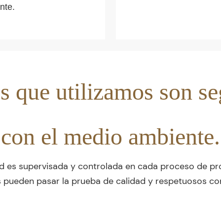
nte.
s que utilizamos son s
con el medio ambiente.
ad es supervisada y controlada en cada proceso de pr
s pueden pasar la prueba de calidad y respetuosos co