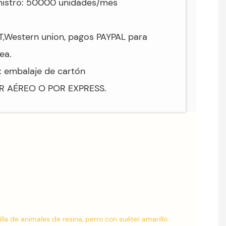
nistro: 50000 unidades/mes
/T,Western union, pagos PAYPAL para
ea.
: embalaje de cartón
OR AÉREO O POR EXPRESS.