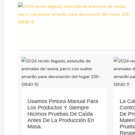
Usamos Pintura Manual Para
La Ca
Los Productos Y Siempre
Contr
Hicimos Pruebas De Caída
De Pr
Antes De La Producción En
Mater
Masa.
Prueb
Respe