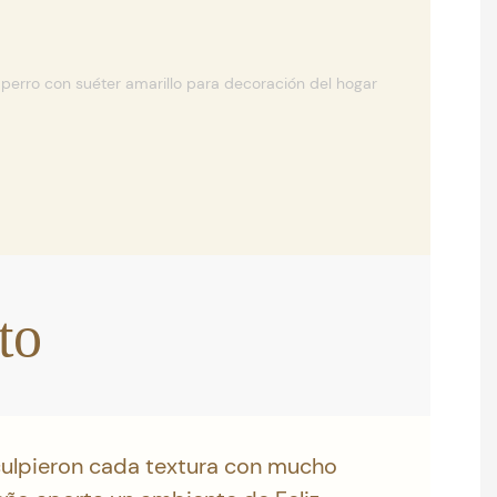
to
culpieron cada textura con mucho