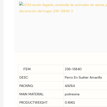
ITEM:
236-13840
DESC:
Perro En Suéter Amarillo
PACKING:
4/4/64
MAIN MATERIAL:
poliresina
PRODUCTWEIGHT:
0.16KG